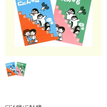
ににんが4・にさんが6