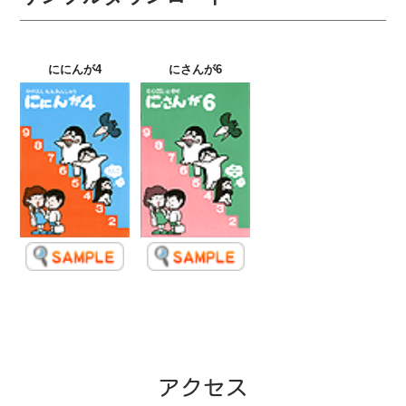
ににんが4
にさんが6
アクセス