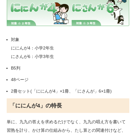
対象
ににんが4：小学2年生
にさんが6：小学3年生
B5判
48ページ
2冊セット(「ににんが4」×1冊、「にさんが」6×1冊)
「ににんが4」の特長
単に、九九の答えを求めるだけでなく、九九の唱え方を書いて
習熟を計り、かけ算の仕組みから、たし算との関連付けなど、